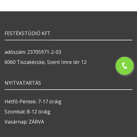
FESTÉKSTÚDIÓ KFT
adószám: 23705971-2-03
6060 Tiszakécske, Szent Imre tér 12
NYITVATARTÁS
Hétfő-Péntek: 7-17 óráig
Szombat: 8-12 óráig
Vasárnap: ZÁRVA