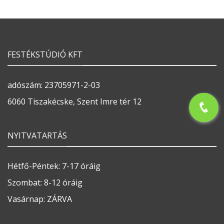
FESTÉKSTÚDIÓ KFT
adószám: 23705971-2-03
6060 Tiszakécske, Szent Imre tér 12
NYITVATARTÁS
Hétfő-Péntek: 7-17 óráig
Szombat: 8-12 óráig
Vasárnap: ZÁRVA