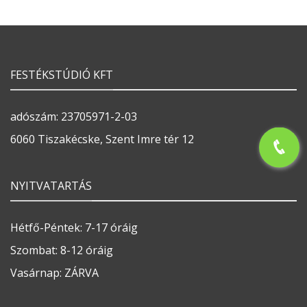
FESTÉKSTÚDIÓ KFT
adószám: 23705971-2-03
6060 Tiszakécske, Szent Imre tér 12
NYITVATARTÁS
Hétfő-Péntek: 7-17 óráig
Szombat: 8-12 óráig
Vasárnap: ZÁRVA