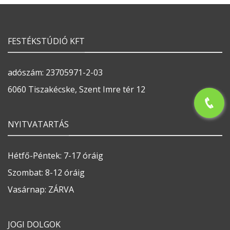
FESTÉKSTÚDIÓ KFT
adószám: 23705971-2-03
6060 Tiszakécske, Szent Imre tér 12
NYITVATARTÁS
Hétfő-Péntek: 7-17 óráig
Szombat: 8-12 óráig
Vasárnap: ZÁRVA
JOGI DOLGOK