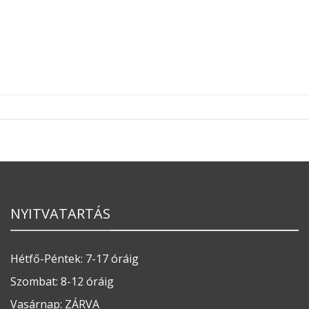
NYITVATARTÁS
Hétfő-Péntek: 7-17 óráig
Szombat: 8-12 óráig
Vasárnap: ZÁRVA