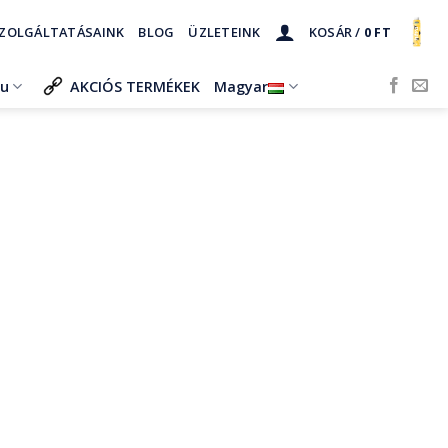
ZOLGÁLTATÁSAINK
BLOG
ÜZLETEINK
KOSÁR /
0
FT
ru
AKCIÓS TERMÉKEK
Magyar