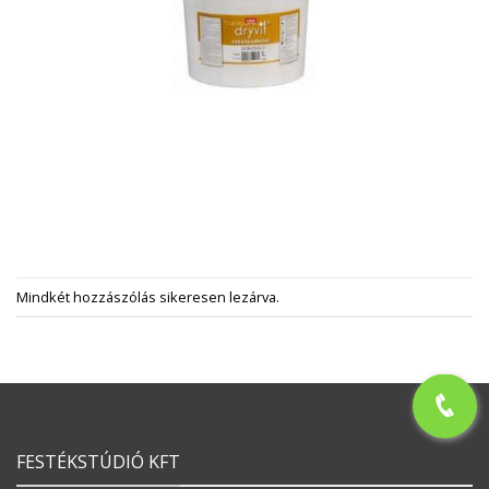
Mindkét hozzászólás sikeresen lezárva.
FESTÉKSTÚDIÓ KFT