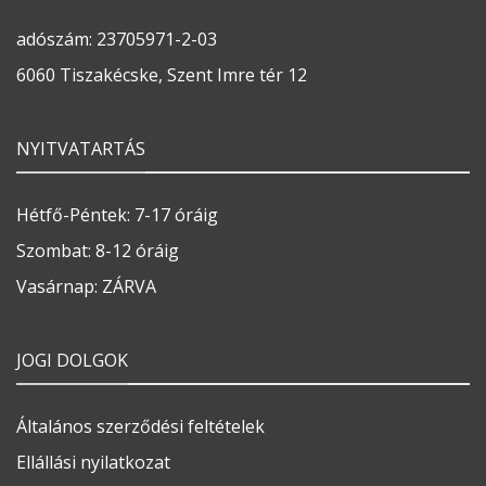
adószám: 23705971-2-03
6060 Tiszakécske, Szent Imre tér 12
NYITVATARTÁS
Hétfő-Péntek: 7-17 óráig
Szombat: 8-12 óráig
Vasárnap: ZÁRVA
JOGI DOLGOK
Általános szerződési feltételek
Ellállási nyilatkozat