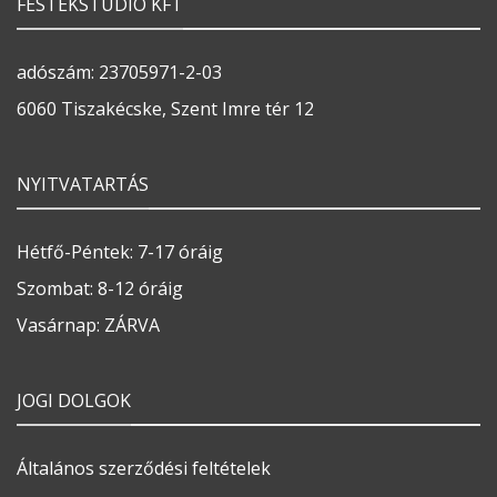
FESTÉKSTÚDIÓ KFT
adószám: 23705971-2-03
6060 Tiszakécske, Szent Imre tér 12
NYITVATARTÁS
Hétfő-Péntek: 7-17 óráig
Szombat: 8-12 óráig
Vasárnap: ZÁRVA
JOGI DOLGOK
Általános szerződési feltételek