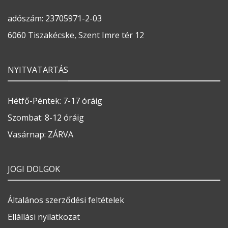
adószám: 23705971-2-03
6060 Tiszakécske, Szent Imre tér 12
NYITVATARTÁS
Hétfő-Péntek: 7-17 óráig
Szombat: 8-12 óráig
Vasárnap: ZÁRVA
JOGI DOLGOK
Általános szerződési feltételek
Ellállási nyilatkozat