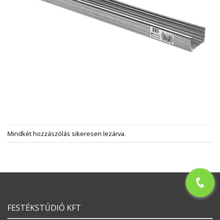
Mindkét hozzászólás sikeresen lezárva.
FESTÉKSTÚDIÓ KFT