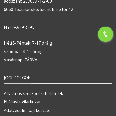
adószám: 23705971-2-03
6060 Tiszakécske, Szent Imre tér 12
NYITVATARTÁS
Hétfő-Péntek: 7-17 óráig
Szombat: 8-12 óráig
Vasárnap: ZÁRVA
JOGI DOLGOK
Általános szerződési feltételek
Ellállási nyilatkozat
Adatvédelmi tájékoztató