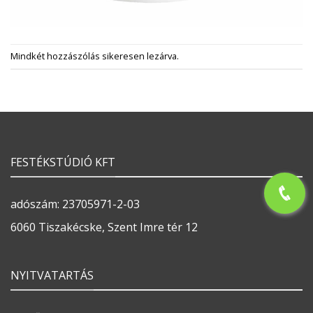
Mindkét hozzászólás sikeresen lezárva.
FESTÉKSTÚDIÓ KFT
adószám: 23705971-2-03
6060 Tiszakécske, Szent Imre tér 12
NYITVATARTÁS