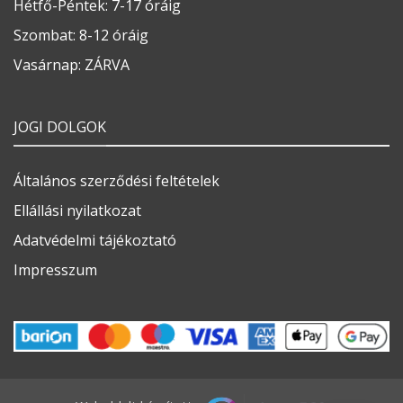
Hétfő-Péntek: 7-17 óráig
Szombat: 8-12 óráig
Vasárnap: ZÁRVA
JOGI DOLGOK
Általános szerződési feltételek
Ellállási nyilatkozat
Adatvédelmi tájékoztató
Impresszum