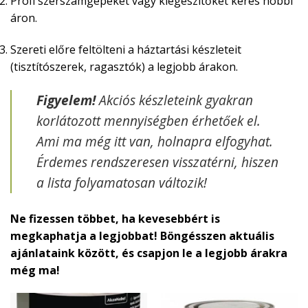
Profi szerszámgépeket vagy kiegészítőket keres hobbi
áron.
Szereti előre feltölteni a háztartási készleteit
(tisztítószerek, ragasztók) a legjobb árakon.
Figyelem!
Akciós készleteink gyakran
korlátozott mennyiségben érhetőek el.
Ami ma még itt van, holnapra elfogyhat.
Érdemes rendszeresen visszatérni, hiszen
a lista folyamatosan változik!
Ne fizessen többet, ha kevesebbért is
megkaphatja a legjobbat! Böngésszen aktuális
ajánlataink között, és csapjon le a legjobb árakra
még ma!