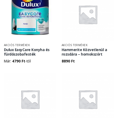
AKCIÓS TERMÉKEK
AKCIÓS TERMÉKEK
Dulux EasyCare Konyha és
Hammerite Közvetlenül a
fürdőszobafesték
rozsdára – homokszórt
Már:
4790
Ft
-tól
8890
Ft