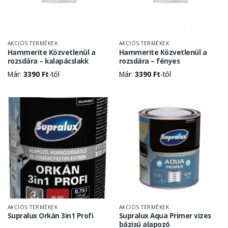
AKCIÓS TERMÉKEK
AKCIÓS TERMÉKEK
Hammerite Közvetlenül a
Hammerite Közvetlenül a
rozsdára – kalapácslakk
rozsdára – fényes
Már:
3390
Ft
-tól
Már:
3390
Ft
-tól
AKCIÓS TERMÉKEK
AKCIÓS TERMÉKEK
Supralux Orkán 3in1 Profi
Supralux Aqua Primer vizes
bázisú alapozó