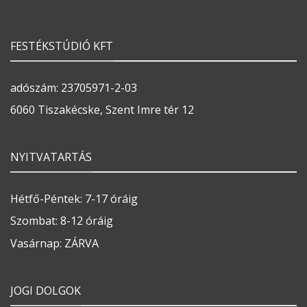
FESTÉKSTÚDIÓ KFT
adószám: 23705971-2-03
6060 Tiszakécske, Szent Imre tér 12
NYITVATARTÁS
Hétfő-Péntek: 7-17 óráig
Szombat: 8-12 óráig
Vasárnap: ZÁRVA
JOGI DOLGOK