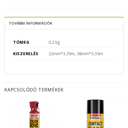
TOVÁBBI INFORMÁCIÓK
TÖMEG
0,2 kg
KISZERELÉS
22mm*3,35m, 38mm*3,35m
KAPCSOLÓDÓ TERMÉKEK