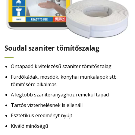
Soudal szaniter tömítőszalag
Öntapadó kivitelezésű szaniter tömítőszalag
Fürdőkádak, mosdók, konyhai munkalapok stb.
tömítésére alkalmas
A legtöbb szaniteranyaghoz remekül tapad
Tartós vízterhelésnek is ellenáll
Esztétikus eredményt nyújt
Kiváló minőségű