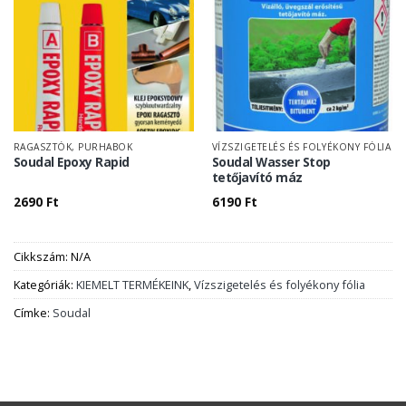
RAGASZTÓK, PURHABOK
VÍZSZIGETELÉS ÉS FOLYÉKONY FÓLIA
Soudal Epoxy Rapid
Soudal Wasser Stop
tetőjavító máz
2690
Ft
6190
Ft
Cikkszám:
N/A
Kategóriák:
KIEMELT TERMÉKEINK
,
Vízszigetelés és folyékony fólia
Címke:
Soudal