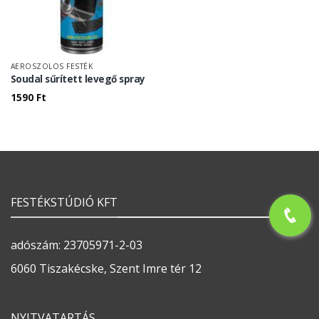
AEROSZOLOS FESTÉK
Soudal sűrített levegő spray
1590
Ft
FESTÉKSTÚDIÓ KFT
adószám: 23705971-2-03
6060 Tiszakécske, Szent Imre tér 12
NYITVATARTÁS