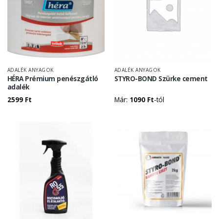
ADALÉK ANYAGOK
ADALÉK ANYAGOK
HÉRA Prémium penészgátló
STYRO-BOND Szürke cement
adalék
2599
Ft
Már:
1090
Ft
-tól