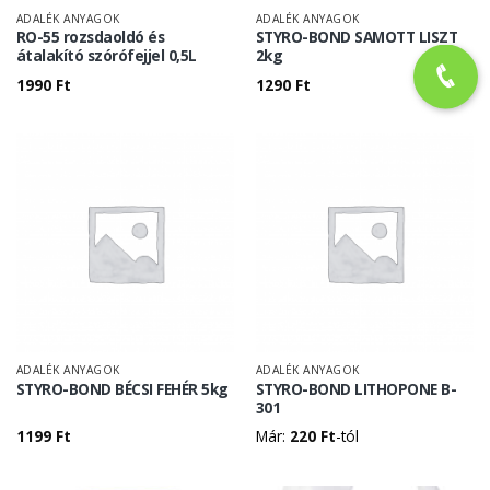
ADALÉK ANYAGOK
ADALÉK ANYAGOK
RO-55 rozsdaoldó és
STYRO-BOND SAMOTT LISZT
átalakító szórófejjel 0,5L
2kg
1990
Ft
1290
Ft
ADALÉK ANYAGOK
ADALÉK ANYAGOK
STYRO-BOND BÉCSI FEHÉR 5kg
STYRO-BOND LITHOPONE B-
301
1199
Ft
Már:
220
Ft
-tól