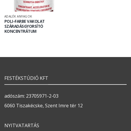
ADALÉK ANYAGOK
POLI-FARBE VAKOLAT
SZÁRADÁSGYORSÍTÓ
KONCENTRÁTUM
FESTÉKSTÚDIÓ KFT
adószám: 23705971-2-03
6060 Tiszakécske, Szent Imre tér 12
NYITVATARTÁS