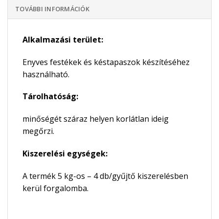
TOVÁBBI INFORMÁCIÓK
Alkalmazási terület:
Enyves festékek és késtapaszok készítéséhez
használható.
Tárolhatóság:
minőségét száraz helyen korlátlan ideig
megőrzi.
Kiszerelési egységek:
A termék 5 kg-os – 4 db/gyűjtő kiszerelésben
kerül forgalomba.