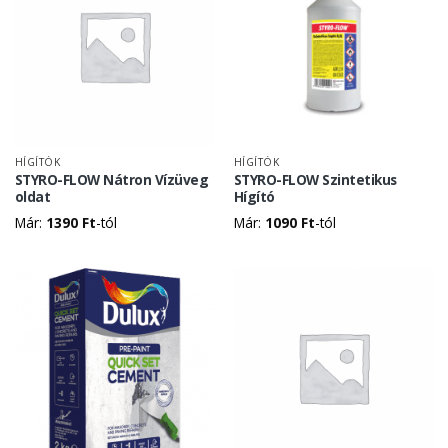
HÍGÍTÓK
HÍGÍTÓK
STYRO-FLOW Nátron Vízüveg
STYRO-FLOW Szintetikus
oldat
Hígító
Már:
1390
Ft
-tól
Már:
1090
Ft
-tól