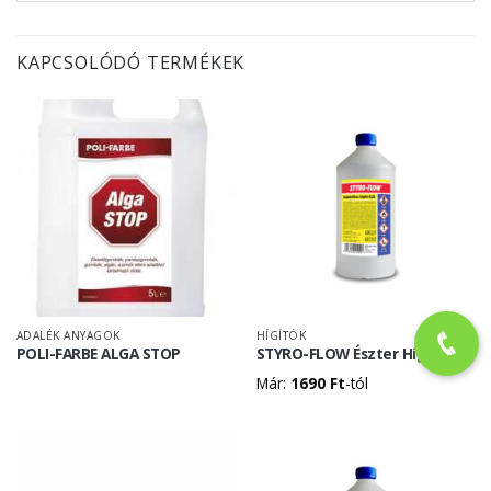
KAPCSOLÓDÓ TERMÉKEK
ADALÉK ANYAGOK
HÍGÍTÓK
POLI-FARBE ALGA STOP
STYRO-FLOW Észter Hígító
Már:
1690
Ft
-tól