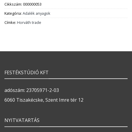
Cikkszám:
000000053
Kategória:
Adalék anyagok
Címke:
Horváth trade
FESTÉKSTÚDIÓ KFT
adószám: 23705971-2-03
6060 Tiszakécske, Szent Imre tér 12
NYITVATARTÁS