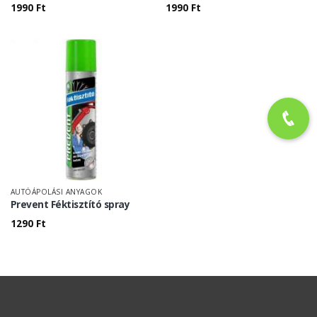
1990
Ft
1990
Ft
AUTÓÁPOLÁSI ANYAGOK
Prevent Féktisztító spray
1290
Ft