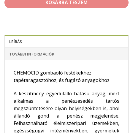
KOSÁRBA TESZEM
LEÍRÁS
TOVÁBBI INFORMÁCIÓK
CHEMOCID gombaölő festékekhez,
tapétaragasztóhoz, és fugázó anyagokhoz
A készítmény egyedülálló hatású anyag, mert
alkalmas a penészesedés tartós
megszüntetésére olyan helyiségekben is, ahol
állandó gond a penész megjelenése.
Felhasználható élelmiszeripari üzemekben,
egészségügyi intézményekben, gyermekek