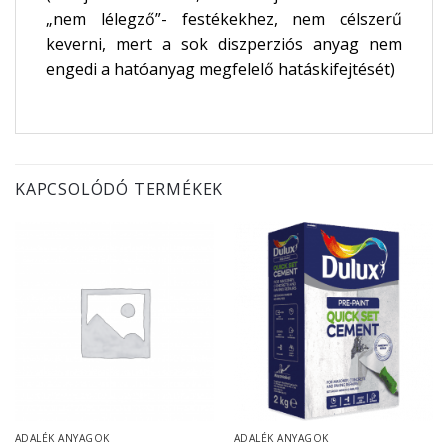
„nem lélegző”- festékekhez, nem célszerű
keverni, mert a sok diszperziós anyag nem
engedi a hatóanyag megfelelő hatáskifejtését)
KAPCSOLÓDÓ TERMÉKEK
ADALÉK ANYAGOK
ADALÉK ANYAGOK