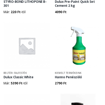
STYRO-BOND LITHOPONE B-
Dulux Pre-Paint Quick Set
301
Cement 2 kg
Már:
220
Ft
-tól
4090
Ft
BELTÉRI FALFESTÉK
KIEMELT TERMÉKEINK
Dulux Classic White
Hanno Penészölő
Már:
5390
Ft
-tól
2790
Ft