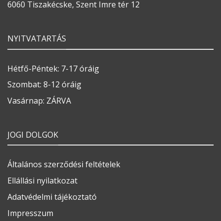
6060 Tiszakécske, Szent Imre tér 12
NYITVATARTÁS
Hétfő-Péntek: 7-17 óráig
Szombat: 8-12 óráig
Vasárnap: ZÁRVA
JOGI DOLGOK
Általános szerződési feltételek
Ellállási nyilatkozat
Adatvédelmi tájékoztató
Impresszum