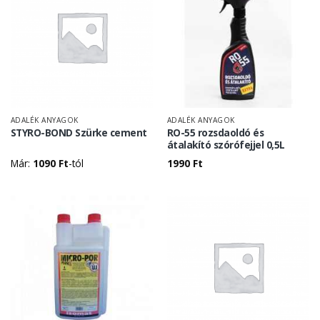
ADALÉK ANYAGOK
ADALÉK ANYAGOK
STYRO-BOND Szürke cement
RO-55 rozsdaoldó és
átalakító szórófejjel 0,5L
Már:
1090
Ft
-tól
1990
Ft