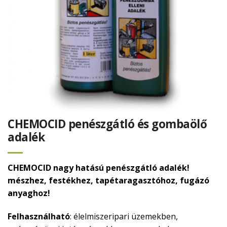
CHEMOCID penészgátló és gombaölő
adalék
CHEMOCID nagy hatású penészgátló adalék!
mészhez, festékhez, tapétaragasztóhoz, fugázó
anyaghoz!
Felhasználható
: élelmiszeripari üzemekben,