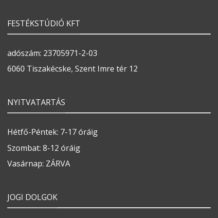
FESTÉKSTÚDIÓ KFT
adószám: 23705971-2-03
6060 Tiszakécske, Szent Imre tér 12
NYITVATARTÁS
Hétfő-Péntek: 7-17 óráig
Szombat: 8-12 óráig
Vasárnap: ZÁRVA
JOGI DOLGOK