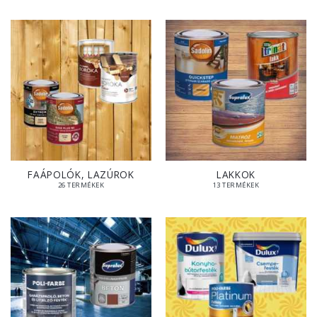
FAÁPOLÓK, LAZÚROK
LAKKOK
26 TERMÉKEK
13 TERMÉKEK