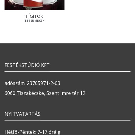
HÍGÍTÓK
14 TERMÉKEK
FESTÉKSTÚDIÓ KFT
adószám: 23705971-2-03
6060 Tiszakécske, Szent Imre tér 12
NYITVATARTÁS
Hétfő-Péntek: 7-17 óráig