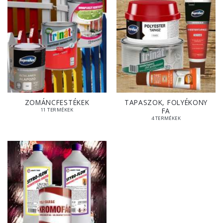
ZOMÁNCFESTÉKEK
TAPASZOK, FOLYÉKONY
FA
11 TERMÉKEK
4 TERMÉKEK