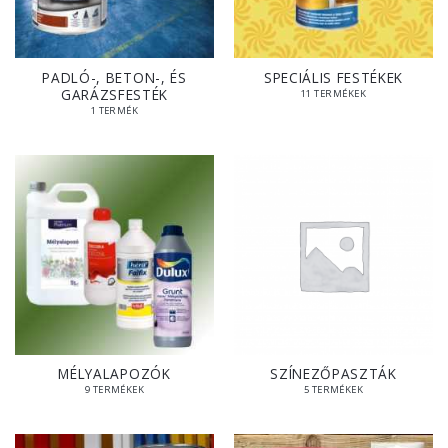
PADLÓ-, BETON-, ÉS
SPECIÁLIS FESTÉKEK
GARÁZSFESTÉK
11 TERMÉKEK
1 TERMÉK
MÉLYALAPOZÓK
SZÍNEZŐPASZTÁK
9 TERMÉKEK
5 TERMÉKEK