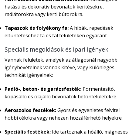
hatású és dekoratív bevonatok kerítésekre,
radiátorokra vagy kerti bútorokra.
Tapaszok és folyékony fa:
A hibák, repedések
eltüntetéséhez fa és fal felületeken egyaránt.
Speciális megoldások és ipari igények
Vannak felületek, amelyek az átlagosnál nagyobb
igénybevételnek vannak kitéve, vagy különleges
technikát igényelnek:
Padló-, beton- és garázsfesték:
Pormentesítő,
kopásálló és olajálló bevonatok betonfelületekre.
Aeroszolos festékek:
Gyors és egyenletes felvitel
hobbi célokra vagy nehezen hozzáférhető helyekre.
Speciális festékek:
Ide tartoznak a hőálló, mágneses