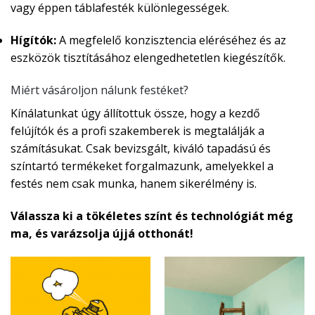
vagy éppen táblafesték különlegességek.
Hígítók:
A megfelelő konzisztencia eléréséhez és az
eszközök tisztításához elengedhetetlen kiegészítők.
Miért vásároljon nálunk festéket?
Kínálatunkat úgy állítottuk össze, hogy a kezdő
felújítók és a profi szakemberek is megtalálják a
számításukat. Csak bevizsgált, kiváló tapadású és
színtartó termékeket forgalmazunk, amelyekkel a
festés nem csak munka, hanem sikerélmény is.
Válassza ki a tökéletes színt és technológiát még
ma, és varázsolja újjá otthonát!