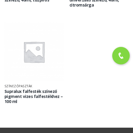
citromsárga
SZÍNEZŐPASZTÁK
Supralux falfesték színező
pigment vizes falfestékhez –
100 ml