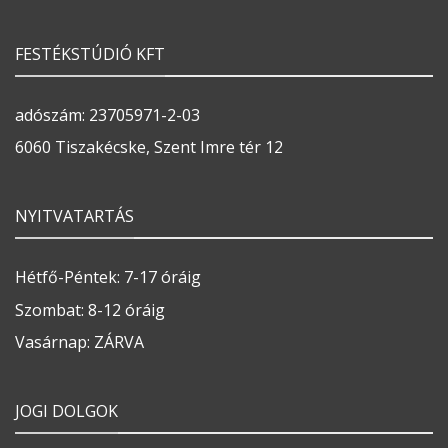
FESTÉKSTÚDIÓ KFT
adószám: 23705971-2-03
6060 Tiszakécske, Szent Imre tér 12
NYITVATARTÁS
Hétfő-Péntek: 7-17 óráig
Szombat: 8-12 óráig
Vasárnap: ZÁRVA
JOGI DOLGOK