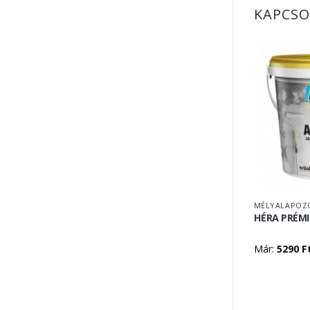
KAPCSO
MÉLYALAPOZ
HÉRA PRÉM
Már:
5290
F