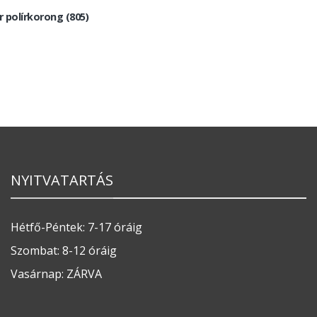
 polírkorong (805)
NYITVATARTÁS
Hétfő-Péntek: 7-17 óráig
Szombat: 8-12 óráig
Vasárnap: ZÁRVA