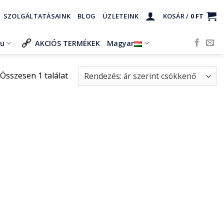
SZOLGÁLTATÁSAINK
BLOG
ÜZLETEINK
KOSÁR /
0
FT
ru
AKCIÓS TERMÉKEK
Magyar
Összesen 1 találat