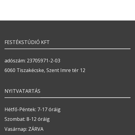
FESTÉKSTÚDIÓ KFT
adószám: 23705971-2-03
6060 Tiszakécske, Szent Imre tér 12
NYITVATARTÁS
Hétfő-Péntek: 7-17 óráig
Szombat: 8-12 óráig
Vasárnap: ZÁRVA