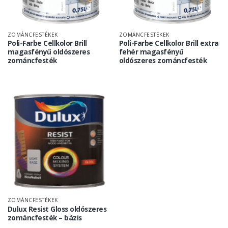
ZOMÁNCFESTÉKEK
ZOMÁNCFESTÉKEK
Poli-Farbe Cellkolor Brill
Poli-Farbe Cellkolor Brill extra
magasfényű oldószeres
fehér magasfényű
zománcfesték
oldószeres zománcfesték
ZOMÁNCFESTÉKEK
Dulux Resist Gloss oldószeres
zománcfesték – bázis