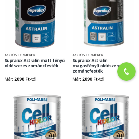
AKCIÓS TERMÉKEK
AKCIÓS TERMÉKEK
Supralux Astralin matt fényű
Supralux Astralin
oldószeres zománcfesték
magasfényű oldószeres
zománcfesték
Már:
2090
Ft
-tól
Már:
2090
Ft
-tól