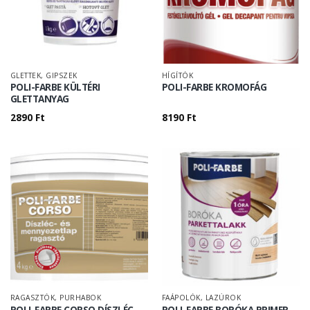
GLETTEK, GIPSZEK
HÍGÍTÓK
POLI-FARBE KÜLTÉRI
POLI-FARBE KROMOFÁG
GLETTANYAG
2890
Ft
8190
Ft
RAGASZTÓK, PURHABOK
FAÁPOLÓK, LAZÚROK
POLI-FARBE CORSO DÍSZLÉC-
POLI-FARBE BORÓKA PRIMER