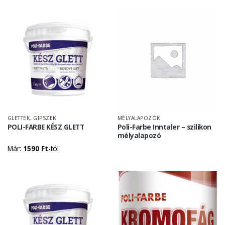
GLETTEK, GIPSZEK
MÉLYALAPOZÓK
POLI-FARBE KÉSZ GLETT
Poli-Farbe Inntaler – szilikon
mélyalapozó
Már:
1590
Ft
-tól