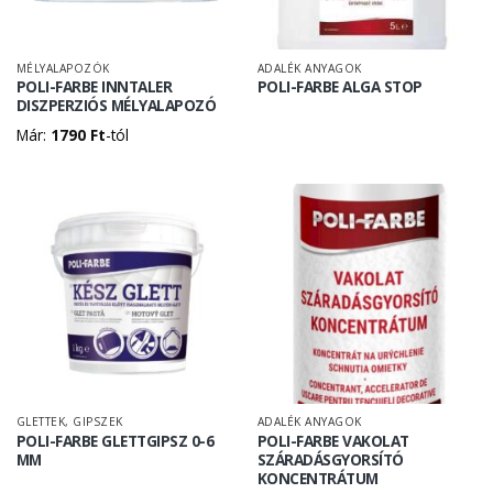
MÉLYALAPOZÓK
ADALÉK ANYAGOK
POLI-FARBE INNTALER
POLI-FARBE ALGA STOP
DISZPERZIÓS MÉLYALAPOZÓ
Már:
1790
Ft
-tól
GLETTEK, GIPSZEK
ADALÉK ANYAGOK
POLI-FARBE GLETTGIPSZ 0-6
POLI-FARBE VAKOLAT
MM
SZÁRADÁSGYORSÍTÓ
KONCENTRÁTUM