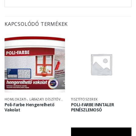
KAPCSOLÓDÓ TERMÉKEK
HOMLOKZATI-, LÁBAZATI DÍSZÍTŐVAKOLAT
TISZTÍTÓSZEREK
Poli-Farbe Hengerelhető
POLI-FARBE INNTALER
Vakolat
PENÉSZLEMOSÓ