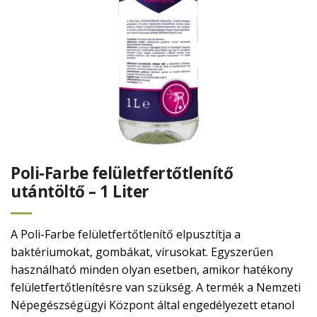
Poli-Farbe felületfertőtlenítő
utántöltő – 1 Liter
A Poli-Farbe felületfertőtlenítő elpusztítja a
baktériumokat, gombákat, vírusokat. Egyszerűen
használható minden olyan esetben, amikor hatékony
felületfertőtlenítésre van szükség. A termék a Nemzeti
Népegészségügyi Központ által engedélyezett etanol