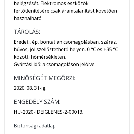
belégzését. Elektromos eszközök
fertőtlenítésére csak áramtalanítást követően
használható.
TÁROLÁS:
Eredeti, ép, bontatlan csomagolásban, száraz,
hűvös, jól szellőztethető helyen, 0 °C és +35 °C
közötti hőmérsékleten.
Gyártási idő: a csomagoláson jelölve.
MINŐSÉGÉT MEGŐRZI:
2020. 08. 31-ig.
ENGEDÉLY SZÁM:
HU-2020-IDEIGLENES-2-00013.
Biztonsági adatlap