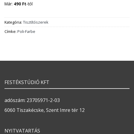
Már:
490
Ft
-tól
Kategória:
Tisztítószerek
Címke:
Poli-Farbe
FESTÉKSTÚDIÓ KFT
adószám: 23705971-2-03
6060 Tiszakécske, Szent Imre tér 12
NYITVATARTÁS