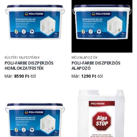
KÜLTÉRI FALFESTÉKEK
MÉLYALAPOZÓK
POLI-FARBE DISZPERZIÓS
POLI-FARBE DISZPERZIÓS
HOMLOKZATFESTÉK
ALAPOZÓ
Már:
8590
Ft
-tól
Már:
1290
Ft
-tól