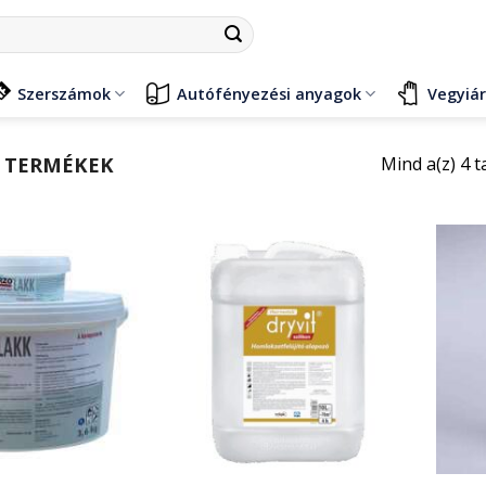
Szerszámok
Autófényezési anyagok
Vegyiá
 TERMÉKEK
Mind a(z) 4 t