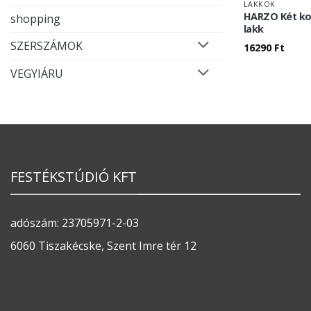
LAKKOK
HARZO Két ko
shopping
lakk
SZERSZÁMOK
16290
Ft
VEGYIÁRU
FESTÉKSTÚDIÓ KFT
adószám: 23705971-2-03
6060 Tiszakécske, Szent Imre tér 12