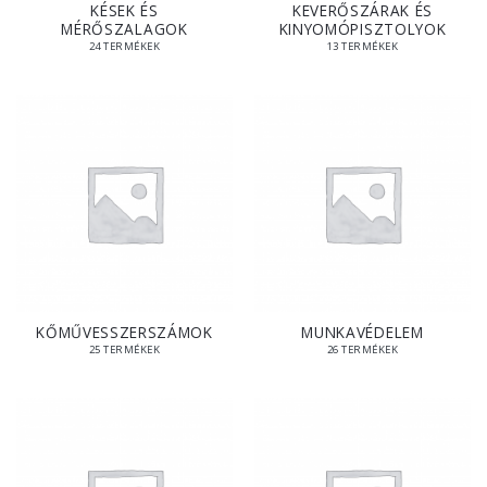
KÉSEK ÉS
KEVERŐSZÁRAK ÉS
MÉRŐSZALAGOK
KINYOMÓPISZTOLYOK
24 TERMÉKEK
13 TERMÉKEK
KŐMŰVESSZERSZÁMOK
MUNKAVÉDELEM
25 TERMÉKEK
26 TERMÉKEK