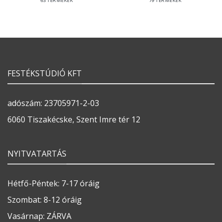
63 TERMÉKEK
79 TERMÉKEK
FESTÉKSTÚDIÓ KFT
adószám: 23705971-2-03
6060 Tiszakécske, Szent Imre tér 12
NYITVATARTÁS
Hétfő-Péntek: 7-17 óráig
Szombat: 8-12 óráig
Vasárnap: ZÁRVA