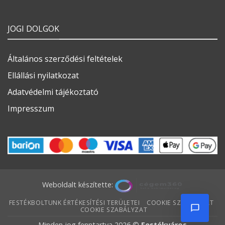
JOGI DOLGOK
Általános szerződési feltételek
Ellállási nyilatkozat
Adatvédelmi tájékoztató
Impresszum
Weboldalt készítette:
FESTÉKBOLTUNK ÉRTÉKESÍTÉSI TERÜLETEI
COOKIE SZABÁLYZAT
COOKIE SZABÁLYZAT
Minden jog fenntartva 2026 ©
Festékváros