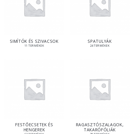
SIMÍTÓK ÉS SZIVACSOK
SPATULYÁK
11 TERMÉKEK
24 TERMÉKEK
FESTŐECSETEK ÉS
RAGASZTÓSZALAGOK,
HENGEREK
TAKARÓFÓLIÁK