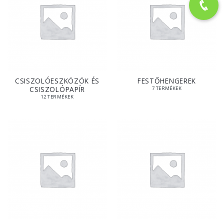
CSISZOLÓESZKÖZÖK ÉS
FESTŐHENGEREK
CSISZOLÓPAPÍR
7 TERMÉKEK
12 TERMÉKEK