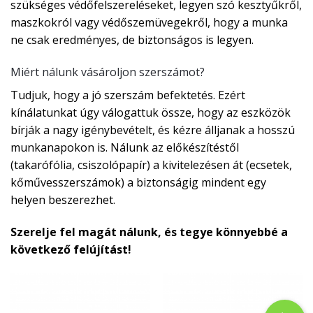
szükséges védőfelszereléseket, legyen szó kesztyűkről,
maszkokról vagy védőszemüvegekről, hogy a munka
ne csak eredményes, de biztonságos is legyen.
Miért nálunk vásároljon szerszámot?
Tudjuk, hogy a jó szerszám befektetés. Ezért
kínálatunkat úgy válogattuk össze, hogy az eszközök
bírják a nagy igénybevételt, és kézre álljanak a hosszú
munkanapokon is. Nálunk az előkészítéstől
(takarófólia, csiszolópapír) a kivitelezésen át (ecsetek,
kőművesszerszámok) a biztonságig mindent egy
helyen beszerezhet.
Szerelje fel magát nálunk, és tegye könnyebbé a
következő felújítást!