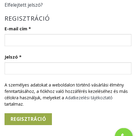
Elfelejtett jelszó?
REGISZTRÁCIÓ
Kötelező
E-mail cím
*
Kötelező
Jelszó
*
A személyes adatokat a weboldalon történő vásárlási élmény
fenntartásához, a fiókhoz való hozzáférés kezeléséhez és más
célokra használjuk, melyeket a
Adatkezelési tájékoztató
tartalmaz.
REGISZTRÁCIÓ