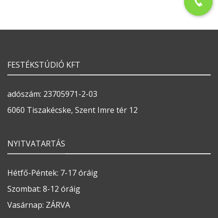
FESTÉKSTÚDIÓ KFT
adószám: 23705971-2-03
6060 Tiszakécske, Szent Imre tér 12
NYITVATARTÁS
Hétfő-Péntek: 7-17 óráig
Szombat: 8-12 óráig
Vasárnap: ZÁRVA