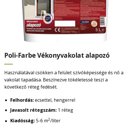
Poli-Farbe Vékonyvakolat alapozó
Használatával csökken a felület szívóképessége és nő a
vakolat tapadása. Beszínezve tökéletessé teszi a
következő réteg fedését.
Felhordás:
ecsettel, hengerrel
Javasolt rétegszám:
1 réteg
2
Kiadósság:
5-6 m
/liter