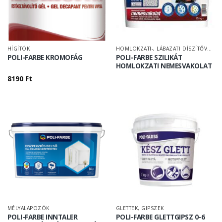
HÍGÍTÓK
HOMLOKZATI-, LÁBAZATI DÍSZÍTŐVAKOLAT
POLI-FARBE KROMOFÁG
POLI-FARBE SZILIKÁT
HOMLOKZATI NEMESVAKOLAT
8190
Ft
MÉLYALAPOZÓK
GLETTEK, GIPSZEK
POLI-FARBE INNTALER
POLI-FARBE GLETTGIPSZ 0-6