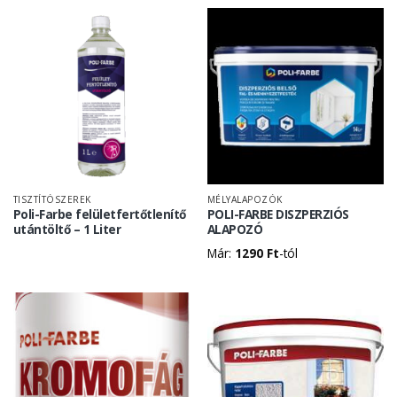
TISZTÍTÓSZEREK
MÉLYALAPOZÓK
Poli-Farbe felületfertőtlenítő
POLI-FARBE DISZPERZIÓS
utántöltő – 1 Liter
ALAPOZÓ
Már:
1290
Ft
-tól