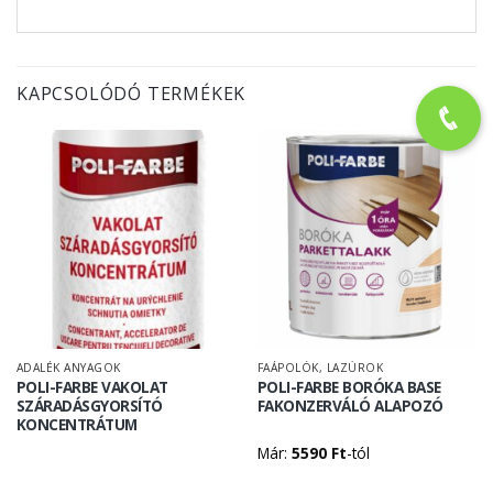
KAPCSOLÓDÓ TERMÉKEK
ADALÉK ANYAGOK
FAÁPOLÓK, LAZÚROK
POLI-FARBE VAKOLAT
POLI-FARBE BORÓKA BASE
SZÁRADÁSGYORSÍTÓ
FAKONZERVÁLÓ ALAPOZÓ
KONCENTRÁTUM
Már:
5590
Ft
-tól