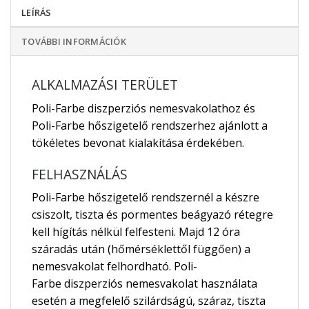
LEÍRÁS
TOVÁBBI INFORMÁCIÓK
ALKALMAZÁSI TERÜLET
Poli-Farbe diszperziós nemesvakolathoz és
Poli-Farbe hőszigetelő rendszerhez ajánlott a
tökéletes bevonat kialakítása érdekében.
FELHASZNÁLÁS
Poli-Farbe hőszigetelő rendszernél a készre
csiszolt, tiszta és pormentes beágyazó rétegre
kell hígítás nélkül felfesteni. Majd 12 óra
száradás után (hőmérséklettől függően) a
nemesvakolat felhordható. Poli-
Farbe diszperziós nemesvakolat használata
esetén a megfelelő szilárdságú, száraz, tiszta