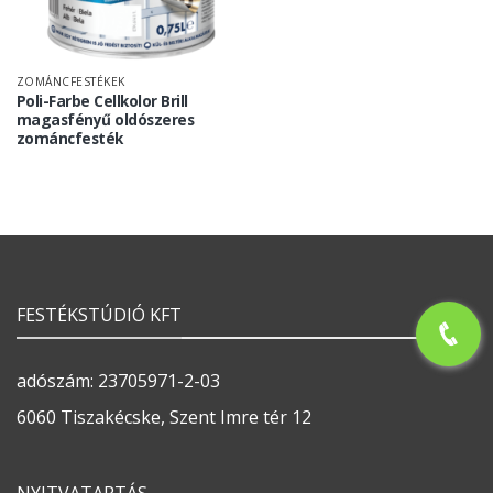
ZOMÁNCFESTÉKEK
Poli-Farbe Cellkolor Brill
magasfényű oldószeres
zománcfesték
FESTÉKSTÚDIÓ KFT
adószám: 23705971-2-03
6060 Tiszakécske, Szent Imre tér 12
NYITVATARTÁS