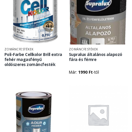
ZOMÁNCFESTÉKEK
ZOMÁNCFESTÉKEK
Poli-Farbe Cellkolor Brill extra
Supralux általános alapozó
fehér magasfényű
fára és fémre
oldószeres zománcfesték
Már:
1990
Ft
-tól