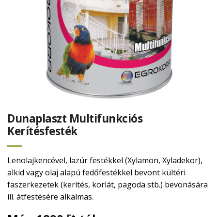
Dunaplaszt Multifunkciós
Kerítésfesték
Lenolajkencével, lazúr festékkel (Xylamon, Xyladekor),
alkid vagy olaj alapú fedőfestékkel bevont kültéri
faszerkezetek (kerítés, korlát, pagoda stb.) bevonására
ill. átfestésére alkalmas.