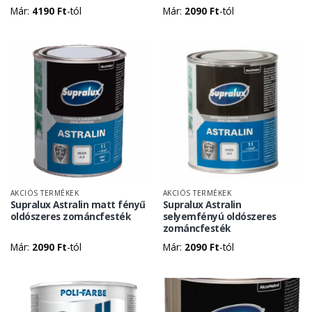
Már:
4190
Ft
-tól
Már:
2090
Ft
-tól
AKCIÓS TERMÉKEK
AKCIÓS TERMÉKEK
Supralux Astralin matt fényű
Supralux Astralin
oldószeres zománcfesték
selyemfényú oldószeres
zománcfesték
Már:
2090
Ft
-tól
Már:
2090
Ft
-tól