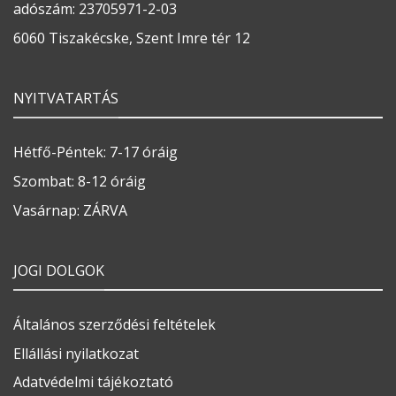
adószám: 23705971-2-03
6060 Tiszakécske, Szent Imre tér 12
NYITVATARTÁS
Hétfő-Péntek: 7-17 óráig
Szombat: 8-12 óráig
Vasárnap: ZÁRVA
JOGI DOLGOK
Általános szerződési feltételek
Ellállási nyilatkozat
Adatvédelmi tájékoztató