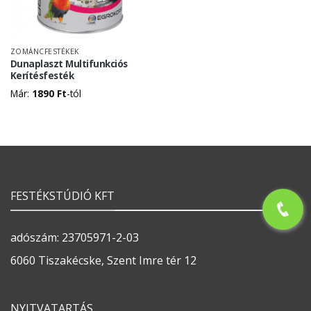
ZOMÁNCFESTÉKEK
Dunaplaszt Multifunkciós
Kerítésfesték
Már:
1890
Ft
-tól
FESTÉKSTÚDIÓ KFT
adószám: 23705971-2-03
6060 Tiszakécske, Szent Imre tér 12
NYITVATARTÁS