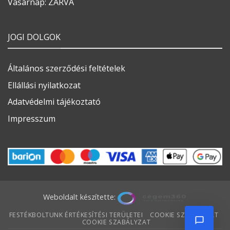
Vasárnap: ZÁRVA
JOGI DOLGOK
Általános szerződési feltételek
Ellállási nyilatkozat
Adatvédelmi tájékoztató
Impresszum
Weboldalt készítette:
FESTÉKBOLTUNK ÉRTÉKESÍTÉSI TERÜLETEI
COOKIE SZABÁLYZAT
COOKIE SZABÁLYZAT