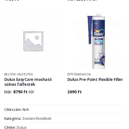
BELTÉRI FALFESTÉK
ÉPÍTŐANYAGOK
Dulux EasyCare mosható
Dulux Pre-Paint Flexible Filler
színes falfesték
Már:
8790
Ft
-tól
2690
Ft
Cikkszám:
N/A
Kategória:
Zománcfestékek
Címke:
Dulux