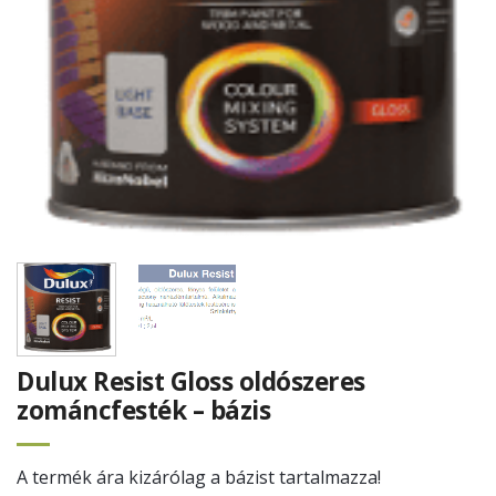
Dulux Resist Gloss oldószeres
zománcfesték – bázis
A termék ára kizárólag a bázist tartalmazza!