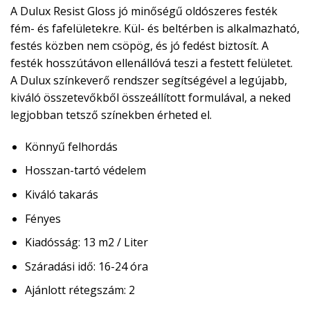
A Dulux Resist Gloss jó minőségű oldószeres festék
fém- és fafelületekre. Kül- és beltérben is alkalmazható,
festés közben nem csöpög, és jó fedést biztosít. A
festék hosszútávon ellenállóvá teszi a festett felületet.
A Dulux színkeverő rendszer segítségével a legújabb,
kiváló összetevőkből összeállított formulával, a neked
legjobban tetsző színekben érheted el.
Könnyű felhordás
Hosszan-tartó védelem
Kiváló takarás
Fényes
Kiadósság: 13 m2 / Liter
Száradási idő: 16-24 óra
Ajánlott rétegszám: 2