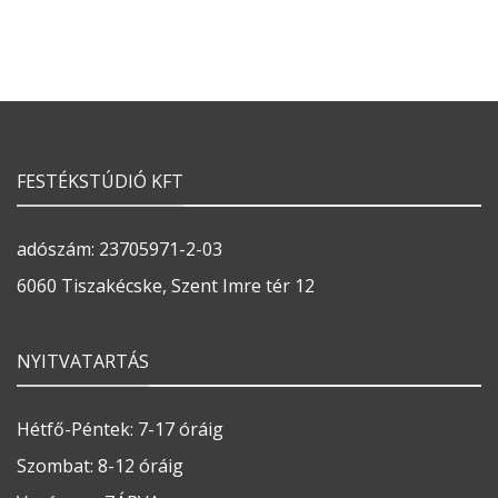
FESTÉKSTÚDIÓ KFT
adószám: 23705971-2-03
6060 Tiszakécske, Szent Imre tér 12
NYITVATARTÁS
Hétfő-Péntek: 7-17 óráig
Szombat: 8-12 óráig