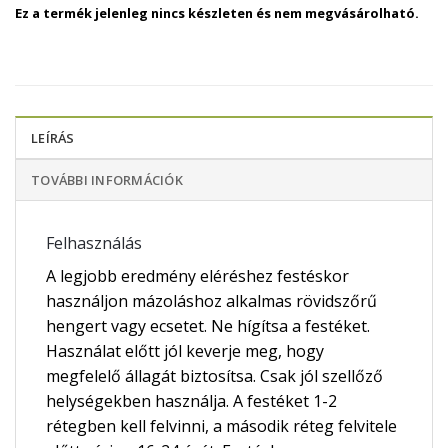
Ez a termék jelenleg nincs készleten és nem megvásárolható.
LEÍRÁS
TOVÁBBI INFORMÁCIÓK
Felhasználás
A legjobb eredmény eléréshez festéskor
használjon mázoláshoz alkalmas rövidszőrű
hengert vagy ecsetet. Ne hígítsa a festéket.
Használat előtt jól keverje meg, hogy
megfelelő állagát biztosítsa. Csak jól szellőző
helységekben használja. A festéket 1-2
rétegben kell felvinni, a második réteg felvitele