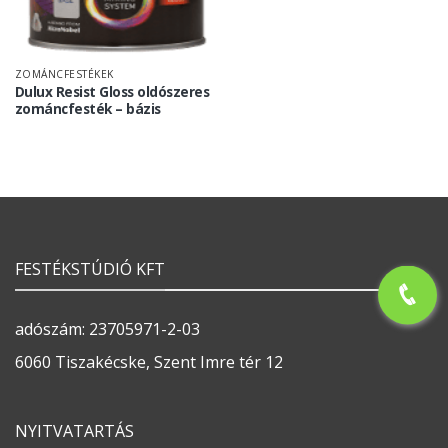
ZOMÁNCFESTÉKEK
Dulux Resist Gloss oldószeres
zománcfesték – bázis
FESTÉKSTÚDIÓ KFT
adószám: 23705971-2-03
6060 Tiszakécske, Szent Imre tér 12
NYITVATARTÁS