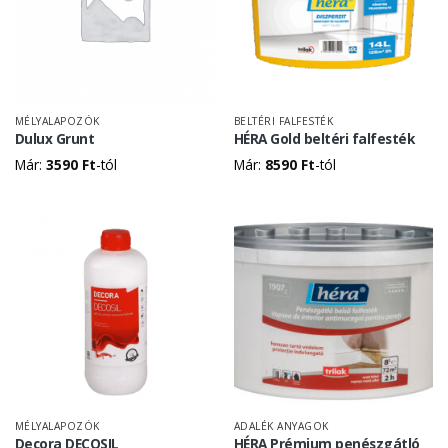
MÉLYALAPOZÓK
BELTÉRI FALFESTÉK
Dulux Grunt
HÉRA Gold beltéri falfesték
Már:
3590
Ft
-tól
Már:
8590
Ft
-tól
MÉLYALAPOZÓK
ADALÉK ANYAGOK
Decora DECOSIL
HÉRA Prémium penészgátló