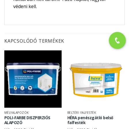
védeni kell.
KAPCSOLÓDÓ TERMÉKEK
MÉLYALAPOZÓK
BELTÉRI FALFESTÉK
POLI-FARBE DISZPERZIÓS
HÉRA penészgátló belső
ALAPOZÓ
falfesték