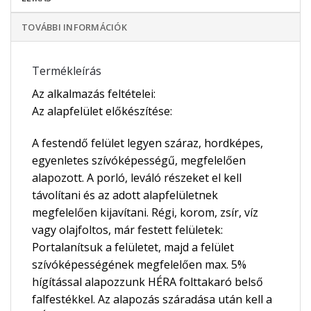
TOVÁBBI INFORMÁCIÓK
Termékleírás
Az alkalmazás feltételei:
Az alapfelület előkészítése:
A festendő felület legyen száraz, hordképes,
egyenletes szívóképességű, megfelelően
alapozott. A porló, leváló részeket el kell
távolítani és az adott alapfelületnek
megfelelően kijavítani. Régi, korom, zsír, víz
vagy olajfoltos, már festett felületek:
Portalanítsuk a felületet, majd a felület
szívóképességének megfelelően max. 5%
hígítással alapozzunk HÉRA folttakaró belső
falfestékkel. Az alapozás száradása után kell a