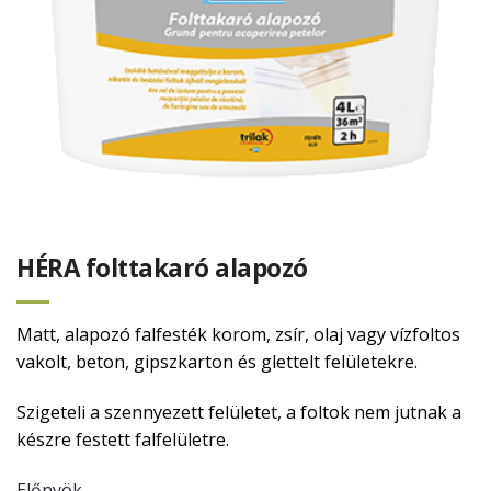
HÉRA folttakaró alapozó
Matt, alapozó falfesték korom, zsír, olaj vagy vízfoltos
vakolt, beton, gipszkarton és glettelt felületekre.
Szigeteli a szennyezett felületet, a foltok nem jutnak a
készre festett falfelületre.
Előnyök