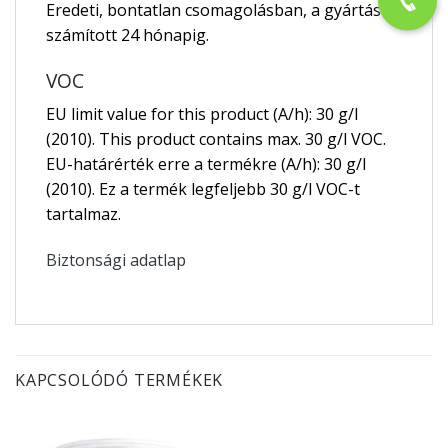
Eredeti, bontatlan csomagolásban, a gyártástól
számított 24 hónapig.
VOC
EU limit value for this product (A/h): 30 g/l
(2010). This product contains max. 30 g/l VOC.
EU-határérték erre a termékre (A/h): 30 g/l
(2010). Ez a termék legfeljebb 30 g/l VOC-t
tartalmaz.
Biztonsági adatlap
KAPCSOLÓDÓ TERMÉKEK