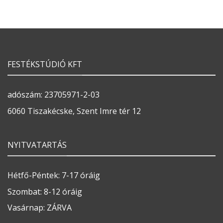
FESTÉKSTÚDIÓ KFT
adószám: 23705971-2-03
6060 Tiszakécske, Szent Imre tér 12
NYITVATARTÁS
Hétfő-Péntek: 7-17 óráig
Szombat: 8-12 óráig
Vasárnap: ZÁRVA