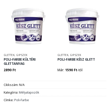
GLETTEK, GIPSZEK
GLETTEK, GIPSZEK
POLI-FARBE KÜLTÉRI
POLI-FARBE KÉSZ GLETT
GLETTANYAG
2890
Ft
Már:
1590
Ft
-tól
Cikkszám:
N/A
Kategória:
Mélyalapozók
Címke:
Poli-Farbe