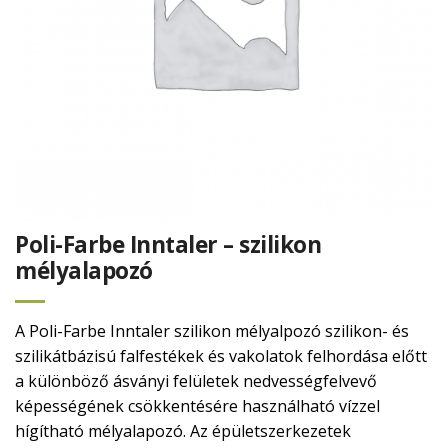
Poli-Farbe Inntaler – szilikon
mélyalapozó
A Poli-Farbe Inntaler szilikon mélyalpozó szilikon- és
szilikátbázisú falfestékek és vakolatok felhordása előtt
a különböző ásványi felületek nedvességfelvevő
képességének csökkentésére használható vízzel
hígítható mélyalapozó. Az épületszerkezetek