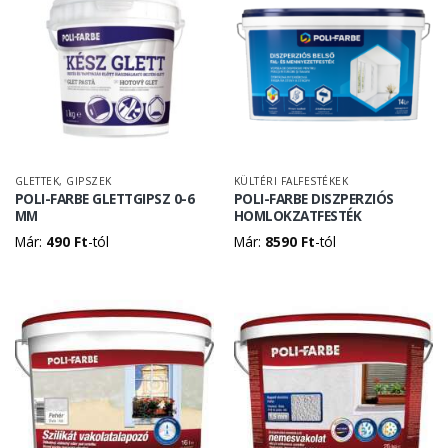
GLETTEK, GIPSZEK
KÜLTÉRI FALFESTÉKEK
POLI-FARBE GLETTGIPSZ 0-6
POLI-FARBE DISZPERZIÓS
MM
HOMLOKZATFESTÉK
Már:
490
Ft
-tól
Már:
8590
Ft
-tól