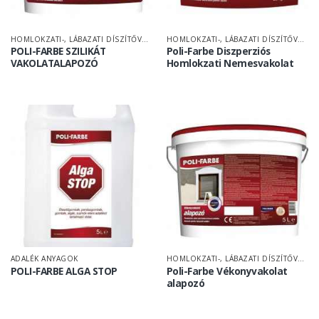
HOMLOKZATI-, LÁBAZATI DÍSZÍTŐVAKOLAT
HOMLOKZATI-, LÁBAZATI DÍSZÍTŐVAKOLAT
POLI-FARBE SZILIKÁT
Poli-Farbe Diszperziós
VAKOLATALAPOZÓ
Homlokzati Nemesvakolat
ADALÉK ANYAGOK
HOMLOKZATI-, LÁBAZATI DÍSZÍTŐVAKOLAT
POLI-FARBE ALGA STOP
Poli-Farbe Vékonyvakolat
alapozó