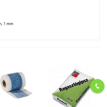
én, 1 mm