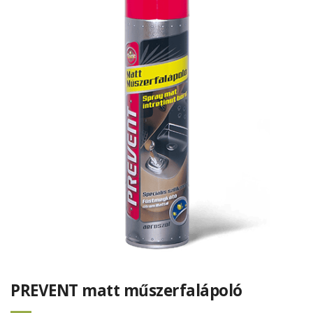
PREVENT matt műszerfalápoló