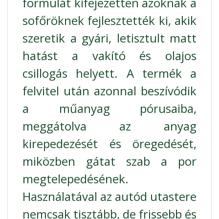
formulát kifejezetten azoknak a
sofőröknek fejlesztették ki, akik
szeretik a gyári, letisztult matt
hatást a vakító és olajos
csillogás helyett. A termék a
felvitel után azonnal beszívódik
a műanyag pórusaiba,
meggátolva az anyag
kirepedezését és öregedését,
miközben gátat szab a por
megtelepedésének.
Használatával az autód utastere
nemcsak tisztább, de frissebb és