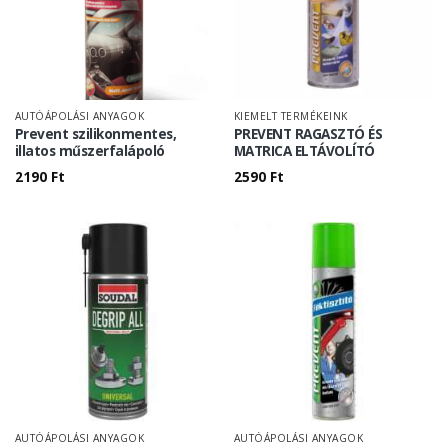
AUTÓÁPOLÁSI ANYAGOK
KIEMELT TERMÉKEINK
Prevent szilikonmentes,
PREVENT RAGASZTÓ ÉS
illatos műszerfalápoló
MATRICA ELTÁVOLÍTÓ
2190
Ft
2590
Ft
AUTÓÁPOLÁSI ANYAGOK
AUTÓÁPOLÁSI ANYAGOK