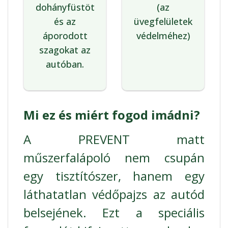
dohányfüstöt
(az
és az
üvegfelületek
áporodott
védelméhez)
szagokat az
autóban.
Mi ez és miért fogod imádni?
A PREVENT matt
műszerfalápoló nem csupán
egy tisztítószer, hanem egy
láthatatlan védőpajzs az autód
belsejének. Ezt a speciális