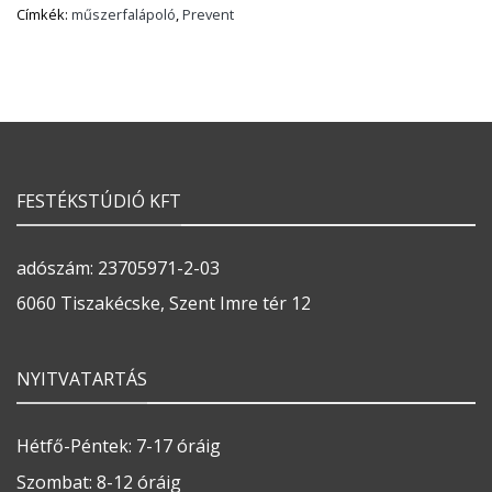
Címkék:
műszerfalápoló
,
Prevent
FESTÉKSTÚDIÓ KFT
adószám: 23705971-2-03
6060 Tiszakécske, Szent Imre tér 12
NYITVATARTÁS
Hétfő-Péntek: 7-17 óráig
Szombat: 8-12 óráig