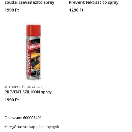
Soudal csavarlazító spray
Prevent Féktisztító spray
1990
Ft
1290
Ft
AUTÓÁPOLÁSI ANYAGOK
PREVENT SZILIKON spray
1990
Ft
Cikkszám:
600003491
Kategória:
Autóápolási anyagok