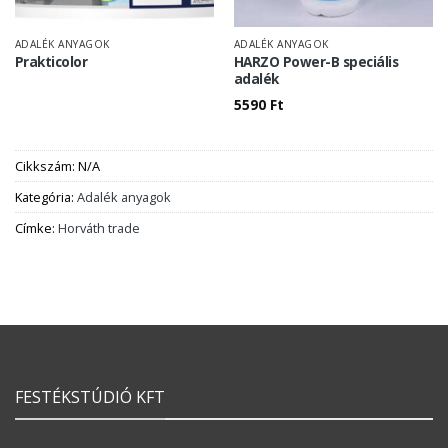
ADALÉK ANYAGOK
ADALÉK ANYAGOK
Prakticolor
HARZO Power-B speciális
adalék
5590
Ft
Cikkszám:
N/A
Kategória:
Adalék anyagok
Címke:
Horváth trade
FESTÉKSTÚDIÓ KFT