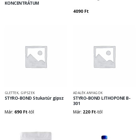
KONCENTRÁTUM
4090
Ft
GLETTEK, GIPSZEK
ADALÉK ANYAGOK
STYRO-BOND Stukatúr gipsz
STYRO-BOND LITHOPONE B-
301
Már:
690
Ft
-tól
Már:
220
Ft
-tól