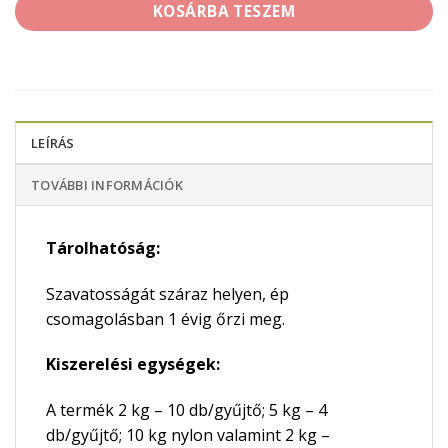
KOSÁRBA TESZEM
LEÍRÁS
TOVÁBBI INFORMÁCIÓK
Tárolhatóság:
Szavatosságát száraz helyen, ép
csomagolásban 1 évig őrzi meg.
Kiszerelési egységek:
A termék 2 kg – 10 db/gyűjtő; 5 kg – 4
db/gyűjtő; 10 kg nylon valamint 2 kg –