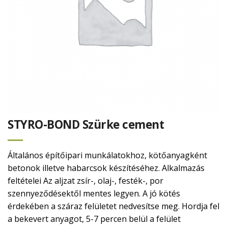
STYRO-BOND Szürke cement
Általános építőipari munkálatokhoz, kötőanyagként
betonok illetve habarcsok készítéséhez. Alkalmazás
feltételei Az aljzat zsír-, olaj-, festék-, por
szennyeződésektől mentes legyen. A jó kötés
érdekében a száraz felületet nedvesítse meg. Hordja fel
a bekevert anyagot, 5-7 percen belül a felület