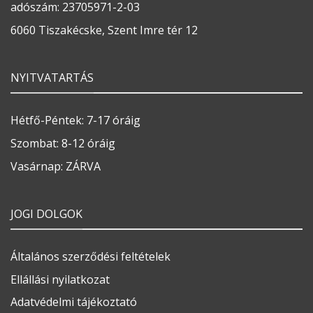
adószám: 23705971-2-03
6060 Tiszakécske, Szent Imre tér 12
NYITVATARTÁS
Hétfő-Péntek: 7-17 óráig
Szombat: 8-12 óráig
Vasárnap: ZÁRVA
JOGI DOLGOK
Általános szerződési feltételek
Ellállási nyilatkozat
Adatvédelmi tájékoztató