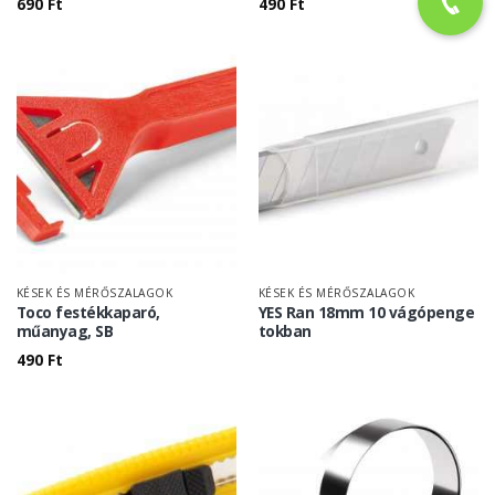
690
Ft
490
Ft
KÉSEK ÉS MÉRŐSZALAGOK
KÉSEK ÉS MÉRŐSZALAGOK
Toco festékkaparó,
YES Ran 18mm 10 vágópenge
műanyag, SB
tokban
490
Ft