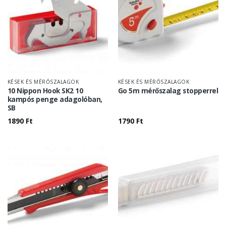
KÉSEK ÉS MÉRŐSZALAGOK
KÉSEK ÉS MÉRŐSZALAGOK
10 Nippon Hook SK2 10
Go 5m mérőszalag stopperrel
kampós penge adagolóban,
SB
1890
Ft
1790
Ft