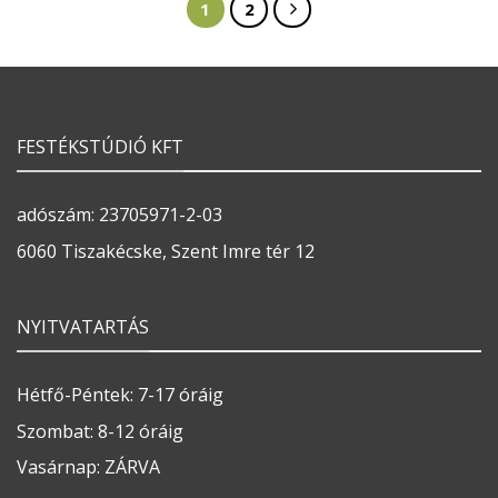
1
2
FESTÉKSTÚDIÓ KFT
adószám: 23705971-2-03
6060 Tiszakécske, Szent Imre tér 12
NYITVATARTÁS
Hétfő-Péntek: 7-17 óráig
Szombat: 8-12 óráig
Vasárnap: ZÁRVA