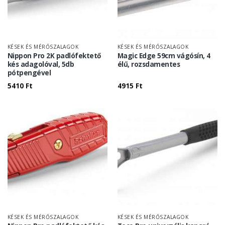
KÉSEK ÉS MÉRŐSZALAGOK
KÉSEK ÉS MÉRŐSZALAGOK
Nippon Pro 2K padlófektető
Magic Edge 59cm vágósín, 4
kés adagolóval, 5db
élű, rozsdamentes
pótpengével
5410
Ft
4915
Ft
KÉSEK ÉS MÉRŐSZALAGOK
KÉSEK ÉS MÉRŐSZALAGOK