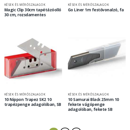
KÉSEK ÉS MÉRŐSZALAGOK
KÉSEK ÉS MÉRŐSZALAGOK
Magic Clip 30cm tapétázóolló
Go Liner 1m festővonalzó, fa
30 cm, rozsdamentes
KÉSEK ÉS MÉRŐSZALAGOK
KÉSEK ÉS MÉRŐSZALAGOK
10 Nippon Trapez SK2 10
10 Samurai Black 25mm 10
trapézpenge adagolóban, SB
fekete vágópenge
adagolóban, fekete SB