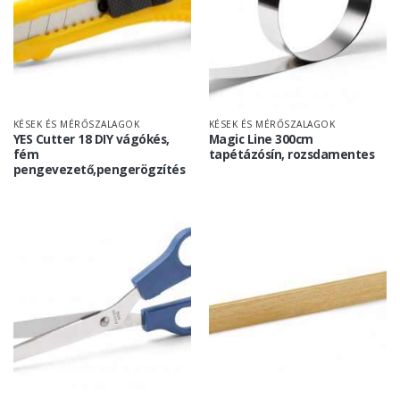
KÉSEK ÉS MÉRŐSZALAGOK
KÉSEK ÉS MÉRŐSZALAGOK
YES Cutter 18 DIY vágókés,
Magic Line 300cm
fém
tapétázósín, rozsdamentes
pengevezető,pengerögzítés