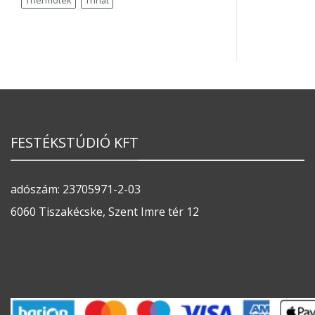
Thermotek
Trinát
FESTÉKSTÚDIÓ KFT
adószám: 23705971-2-03
6060 Tiszakécske, Szent Imre tér 12