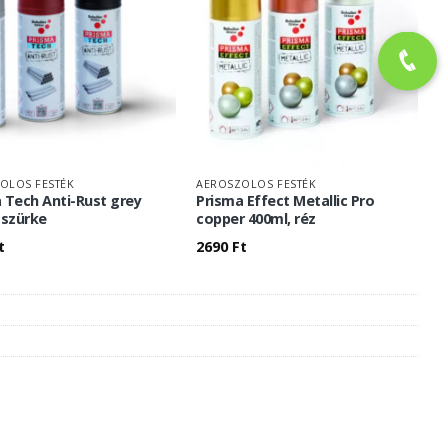
OLOS FESTÉK
AEROSZOLOS FESTÉK
 Tech Anti-Rust grey
Prisma Effect Metallic Pro
 szürke
copper 400ml, réz
t
2690
Ft