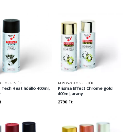
OLOS FESTÉK
AEROSZOLOS FESTÉK
 Tech Heat hőálló 400ml,
Prisma Effect Chrome gold
e
400ml, arany
t
2790
Ft