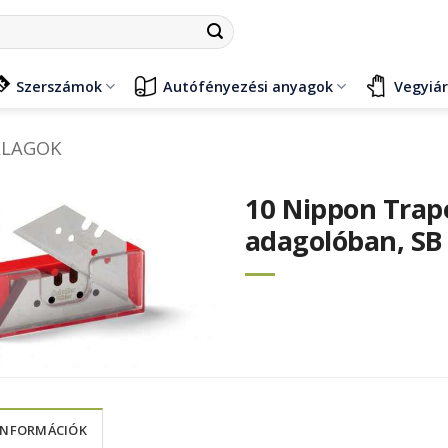
Szerszámok
Autófényezési anyagok
Vegyiá
ALAGOK
10 Nippon Trap
adagolóban, SB
INFORMÁCIÓK