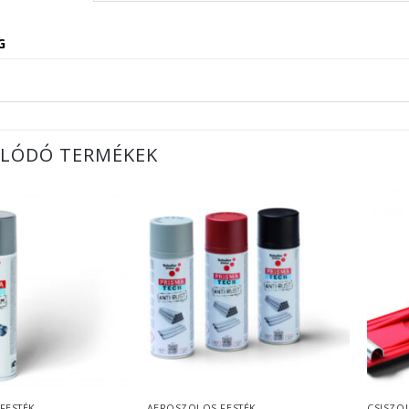
G
LÓDÓ TERMÉKEK
FESTÉK
AEROSZOLOS FESTÉK