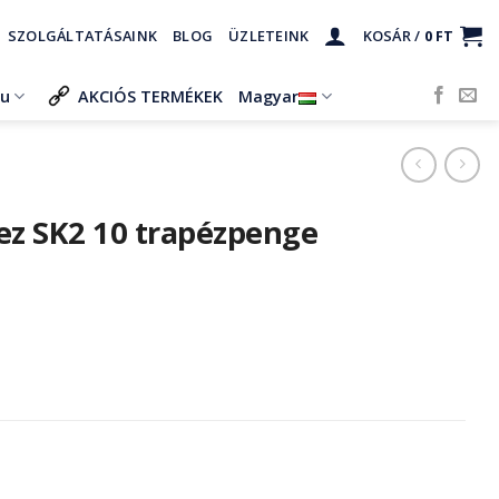
SZOLGÁLTATÁSAINK
BLOG
ÜZLETEINK
KOSÁR /
0
FT
ru
AKCIÓS TERMÉKEK
Magyar
ez SK2 10 trapézpenge