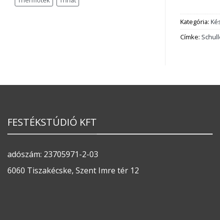
Thermotek
Trinát
Kategória:
Ké
Címke:
Schull
FESTÉKSTÚDIÓ KFT
adószám: 23705971-2-03
6060 Tiszakécske, Szent Imre tér 12