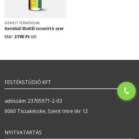
KIEMELT TERMÉKEINK
Kemikál BioKill rovarirtó szer
Már:
2190
Ft
-tól
FESTÉKSTÚDIÓ KFT
adószám: 23705971-2-03
6060 Tiszakécske, Szent Imre tér 12
NYITVATARTÁS