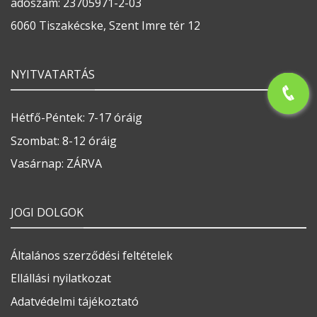
adószám: 23705971-2-03
6060 Tiszakécske, Szent Imre tér 12
NYITVATARTÁS
Hétfő-Péntek: 7-17 óráig
Szombat: 8-12 óráig
Vasárnap: ZÁRVA
JOGI DOLGOK
Általános szerződési feltételek
Ellállási nyilatkozat
Adatvédelmi tájékoztató