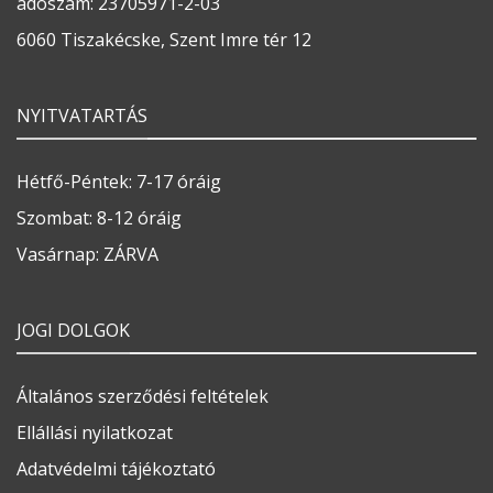
adószám: 23705971-2-03
6060 Tiszakécske, Szent Imre tér 12
NYITVATARTÁS
Hétfő-Péntek: 7-17 óráig
Szombat: 8-12 óráig
Vasárnap: ZÁRVA
JOGI DOLGOK
Általános szerződési feltételek
Ellállási nyilatkozat
Adatvédelmi tájékoztató