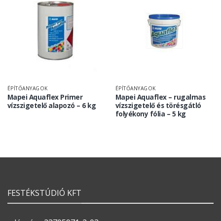
ÉPÍTŐANYAGOK
ÉPÍTŐANYAGOK
Mapei Aquaflex Primer
Mapei Aquaflex – rugalmas
vízszigetelő alapozó – 6 kg
vízszigetelő és törésgátló
folyékony fólia – 5 kg
FESTÉKSTÚDIÓ KFT