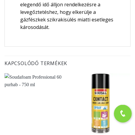
elegendő idő álljon rendelkezésre a
levegőztetéshez, hogy elkerülje a
gázfészkek szikrakisülés miatti esetleges
károsodását.
KAPCSOLÓDÓ TERMÉKEK