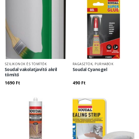
SZILIKONOK ÉS TÖMÍTŐK
RAGASZTÓK, PURHABOK
Soudal vakolatjavító akril
Soudal Cyanogel
tömítő
1690
Ft
490
Ft