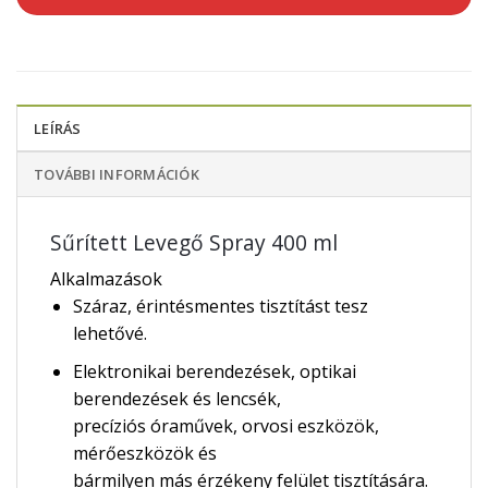
LEÍRÁS
TOVÁBBI INFORMÁCIÓK
Sűrített Levegő Spray 400 ml
Alkalmazások
Száraz, érintésmentes tisztítást tesz
lehetővé.
Elektronikai berendezések, optikai
berendezések és lencsék,
precíziós óraművek, orvosi eszközök,
mérőeszközök és
bármilyen más érzékeny felület tisztítására.