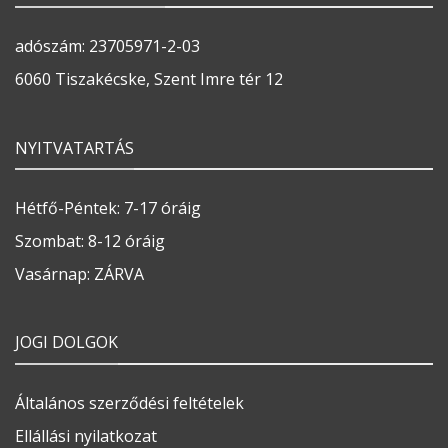
adószám: 23705971-2-03
6060 Tiszakécske, Szent Imre tér 12
NYITVATARTÁS
Hétfő-Péntek: 7-17 óráig
Szombat: 8-12 óráig
Vasárnap: ZÁRVA
JOGI DOLGOK
Általános szerződési feltételek
Ellállási nyilatkozat