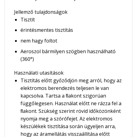
Jellemző tulajdonságok
Tisztít
érintésmentes tisztítás
nem hagy foltot
Aeroszol bármilyen szögben használható
(360°)
Használati utasítások
Tisztítás előtt győződjön meg arról, hogy az
elektromos berendezés teljesen le van
kapcsolva. Tartsa a ﬂakont szigorúan
függőlegesen. Használat előtt ne rázza fel a
ﬂakont. Szükség szerint rövid időközönként
nyomja meg a szórófejet. Az elektromos
készülékek tisztítása során ügyeljen arra,
hogy az áramellátás visszaállítása előtt