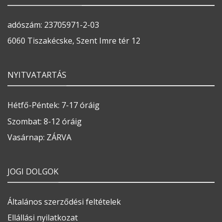
adószám: 23705971-2-03
6060 Tiszakécske, Szent Imre tér 12
NYITVATARTÁS
Hétfő-Péntek: 7-17 óráig
Szombat: 8-12 óráig
Vasárnap: ZÁRVA
JOGI DOLGOK
Általános szerződési feltételek
Ellállási nyilatkozat