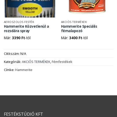
AEROSZOLOS FESTÉK
AKCIÓS TERMÉKEK
Hammerite Közvetlenül a
Hammerite Speciális
rozsdára spray
fémalapozó
Már:
3390
Ft
-tól
Már:
3400
Ft
-tól
Cikkszám:
N/A
Kategóriák:
AKCIÓS TERMÉKEK
,
Fémfestékek
Címke:
Hammerite
FESTÉKSTÚDIÓ KFT