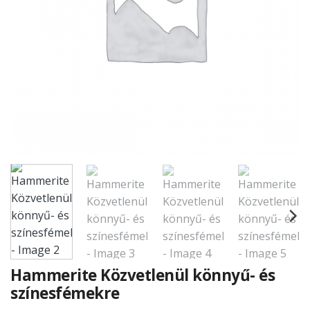
Hammerite Közvetlenül könnyű- és
színesfémekre