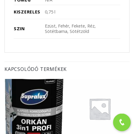
KISZERELES
0,75 l
Ezüst, Fehér, Fekete, Réz,
SZIN
Sötétbarna, Sötétzöld
KAPCSOLÓDÓ TERMÉKEK