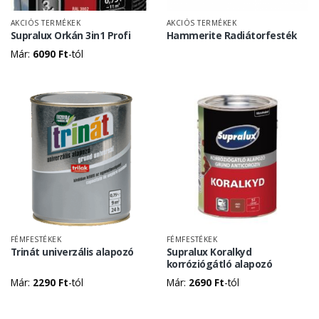
AKCIÓS TERMÉKEK
AKCIÓS TERMÉKEK
Supralux Orkán 3in1 Profi
Hammerite Radiátorfesték
Már:
6090
Ft
-tól
FÉMFESTÉKEK
FÉMFESTÉKEK
Trinát univerzális alapozó
Supralux Koralkyd
korróziógátló alapozó
Már:
2290
Ft
-tól
Már:
2690
Ft
-tól