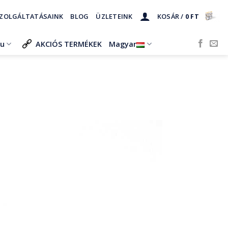
ZOLGÁLTATÁSAINK
BLOG
ÜZLETEINK
KOSÁR /
0
FT
ru
AKCIÓS TERMÉKEK
Magyar