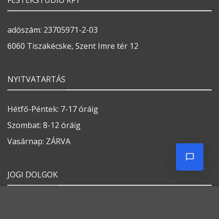
FESTÉKSTÚDIÓ KFT
adószám: 23705971-2-03
6060 Tiszakécske, Szent Imre tér 12
NYITVATARTÁS
Hétfő-Péntek: 7-17 óráig
Szombat: 8-12 óráig
Vasárnap: ZÁRVA
JOGI DOLGOK
Általános szerződési feltételek