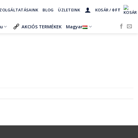
ZOLGÁLTATÁSAINK
BLOG
ÜZLETEINK
KOSÁR /
0
FT
ru
AKCIÓS TERMÉKEK
Magyar