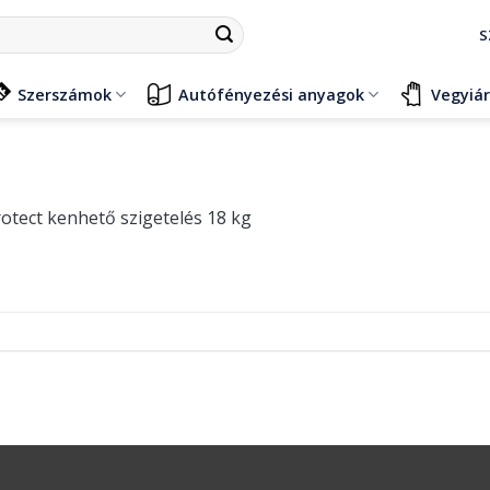
S
Szerszámok
Autófényezési anyagok
Vegyiá
tect kenhető szigetelés 18 kg