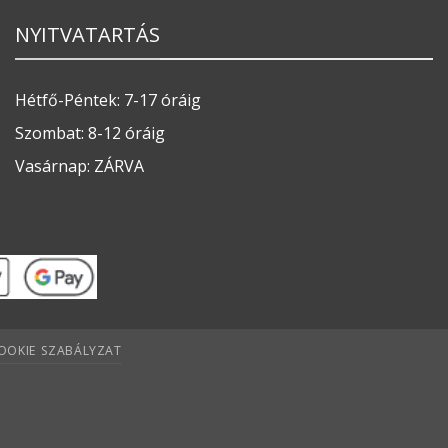
NYITVATARTÁS
Hétfő-Péntek: 7-17 óráig
Szombat: 8-12 óráig
Vasárnap: ZÁRVA
OOKIE SZABÁLYZAT