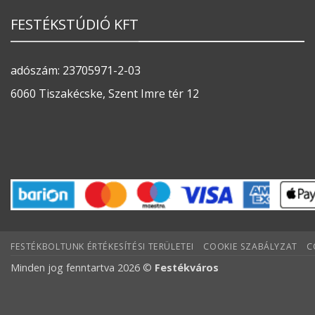
FESTÉKSTÚDIÓ KFT
adószám: 23705971-2-03
6060 Tiszakécske, Szent Imre tér 12
FESTÉKBOLTUNK ÉRTÉKESÍTÉSI TERÜLETEI
COOKIE SZABÁLYZAT
C
Minden jog fenntartva 2026 ©
Festékváros